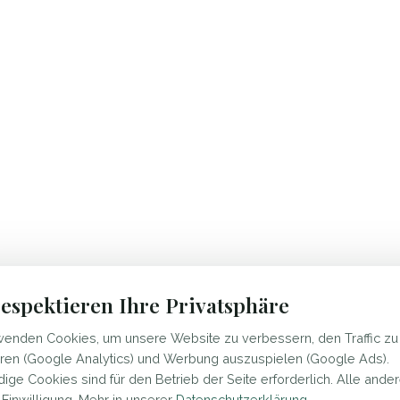
espektieren Ihre Privatsphäre
wenden Cookies, um unsere Website zu verbessern, den Traffic zu
eren (Google Analytics) und Werbung auszuspielen (Google Ads).
ge Cookies sind für den Betrieb der Seite erforderlich. Alle ande
r Einwilligung. Mehr in unserer
Datenschutzerklärung
.