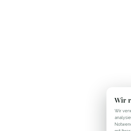
Wir r
Wir ver
analysi
Notwendi
mit Ihre